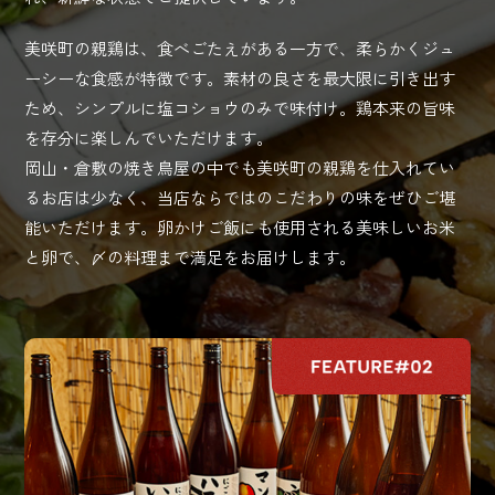
美咲町の親鶏は、食べごたえがある一方で、柔らかくジュ
ーシーな食感が特徴です。素材の良さを最大限に引き出す
ため、シンプルに塩コショウのみで味付け。鶏本来の旨味
を存分に楽しんでいただけます。
岡山・倉敷の焼き鳥屋の中でも美咲町の親鶏を仕入れてい
るお店は少なく、当店ならではのこだわりの味をぜひご堪
能いただけます。卵かけご飯にも使用される美味しいお米
と卵で、〆の料理まで満足をお届けします。