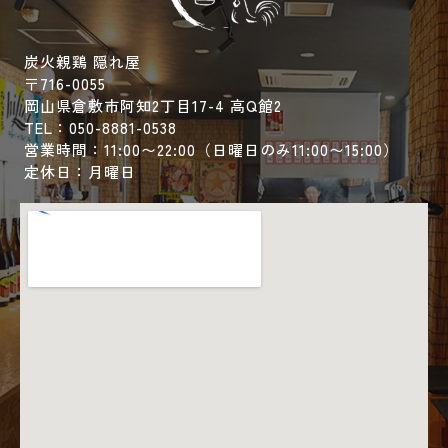
炭火親鶏 隠れ屋
〒716-0055
岡山県倉敷市阿知2丁目17-4 高Q館2
TEL：050-8881-0538
営業時間：11:00〜22:00（日曜日のみ11:00〜15:00）
定休日：月曜日