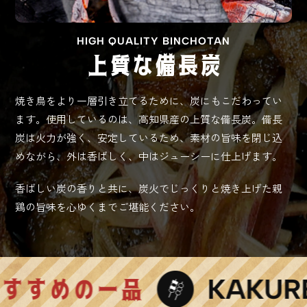
HIGH QUALITY BINCHOTAN
上質な備長炭
焼き鳥をより一層引き立てるために、炭にもこだわってい
ます。使用しているのは、高知県産の上質な備長炭。備長
炭は火力が強く、安定しているため、素材の旨味を閉じ込
めながら、外は香ばしく、中はジューシーに仕上げます。
香ばしい炭の香りと共に、炭火でじっくりと焼き上げた親
鶏の旨味を心ゆくまでご堪能ください。