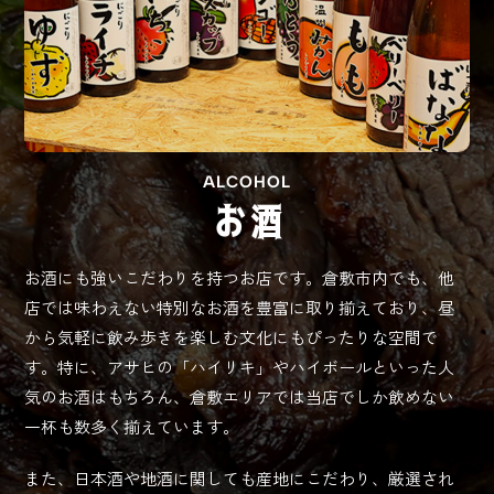
ALCOHOL
お酒
お酒にも強いこだわりを持つお店です。倉敷市内でも、他
店では味わえない特別なお酒を豊富に取り揃えており、昼
から気軽に飲み歩きを楽しむ文化にもぴったりな空間で
す。特に、アサヒの「ハイリキ」やハイボールといった人
気のお酒はもちろん、倉敷エリアでは当店でしか飲めない
一杯も数多く揃えています。
また、日本酒や地酒に関しても産地にこだわり、厳選され