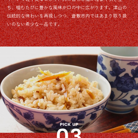
ち、噛むたびに豊かな風味が口の中に広がります。津山の
伝統的な味わいを再現しつつ、倉敷市内ではあまり取り扱
いのない希少な一品です。