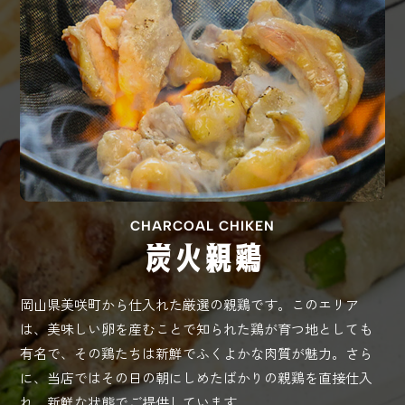
CHARCOAL CHIKEN
炭火親鶏
岡山県美咲町から仕入れた厳選の親鶏です。このエリア
は、美味しい卵を産むことで知られた鶏が育つ地としても
有名で、その鶏たちは新鮮でふくよかな肉質が魅力。さら
に、当店ではその日の朝にしめたばかりの親鶏を直接仕入
れ、新鮮な状態でご提供しています。