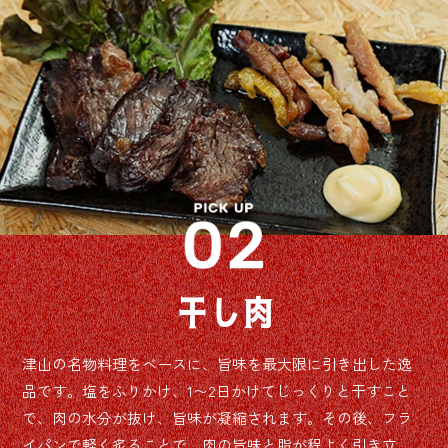
干し肉
津山の名物料理をベースに、旨味を最大限に引き出した逸
品です。塩をふりかけ、1〜2日かけてじっくりと干すこと
で、肉の水分が抜け、旨味が凝縮されます。その後、フラ
イパンで軽く炙ることで、肉の旨味と脂が程よく引き立